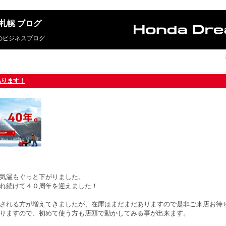
m 札幌 ブログ
札幌のビジネスブログ
あります！
気温もぐっと下がりました。
れ続けて４０周年を迎えました！
される方が増えてきましたが、在庫はまだまだありますので是非ご来店お待
りますので、初めて使う方も店頭で動かしてみる事が出来ます。