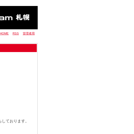
HOME
RSS
管理者用
ちしております。