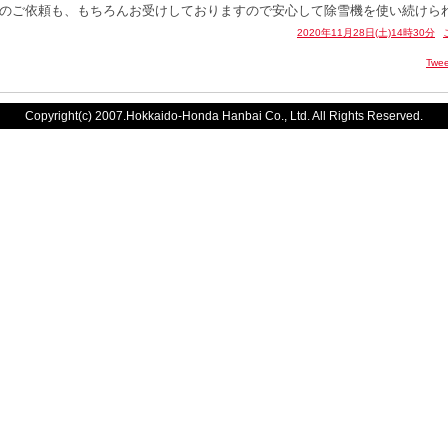
のご依頼も、もちろんお受けしておりますので安心して除雪機を使い続けら
2020年11月28日(土)14時30分
Twee
Copyright(c) 2007.Hokkaido-Honda Hanbai Co., Ltd. All Rights Reserved.