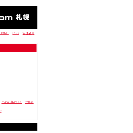
HOME
RSS
管理者用
この記事のURL
ご案内
t