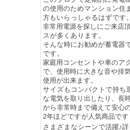
の使用のためマンション住
方もいらっしゃるはずです
非常用電源を探しにご来店
スが多くあります。
そんな時にお勧めが蓄電器です
です。
家庭用コンセントや車のア
で、使用時に大きな音や排
使用が出来ます。
サイズもコンパクトで持ち
な電気を取り出したり、長
から非常時まで備えて安心
2年ほどですが人気商品です
さまざまなシーンで活躍♪詳