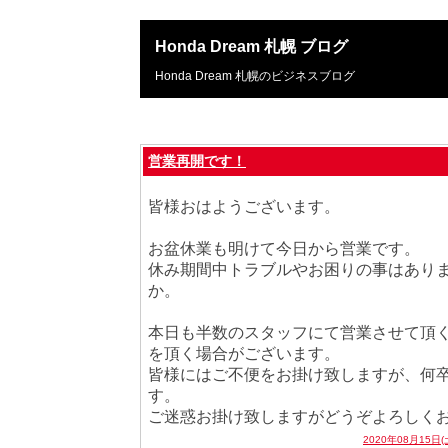
Honda Dream 札幌 ブログ
Honda Dream 札幌のビジネスブログ
営業再開です！
皆様おはようございます。
お盆休業も明けて今日から営業です。
休み期間中トラブルやお困りの事はあり
か。
本日も半数のスタッフにて営業させて頂
を頂く場合がございます。
皆様にはご不便をお掛け致しますが、何
す。
ご迷惑お掛け致しますがどうぞよろしく
2020年08月15日(