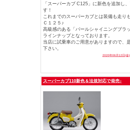
「スーパーカブ C125」に新色を追加し、
す！
これまでのスーパーカブとは装備も走り
Ｃ１２５♪
高級感のある「パールシャイニングブラ
ラインナップとなっております。
当店に試乗車のご用意がありますので、
下さい。
2020年06月12日(金
スーパーカブ110新色＆法規対応で発売♪