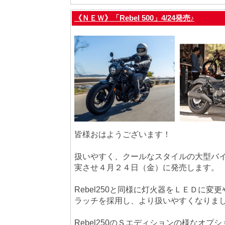
《ＮＥＷ》「Rebel 500」4/24発売♪
皆様おはようございます！
扱いやすく、クールなスタイルの大型バイクR
実させ４月２４日（金）に発売します。
Rebel250と同様に灯火器をＬＥＤに変
ラッチを採用し、より扱いやすくなりま
Rebel250のＳエディションの様なオプ