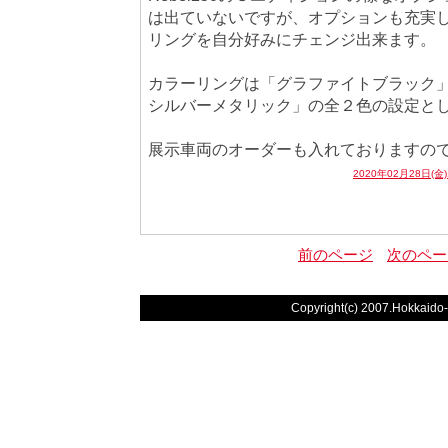
は出ていないですが、オプションも充実
リングを自分好みにチェンジ出来ます。
カラーリングは「グラファイトブラック
シルバーメタリック」の全２色の設定と
展示車両のオーダーも入れておりますので
2020年02月28日(金
前のページ
次のペー
Copyright(c) 2007.Hokkaido-