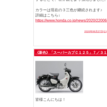
カラーは現在の３三色が継続されます♪
詳細はこちら↓
https://www.honda.co.jp/news/2020/22006
2020年06月27日(土
《新色》「スーパーカブＣ１２５」７／３１
皆様こんにちは！