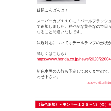
皆様こんばんは！
スーパーカブ１１０に「パールフラッシ
て追加しました。鮮やかな黄色なので日
なること間違いなしです。
法規対応についてはテールランプの形状
詳しくはこちら↓
https://www.honda.co.jp/news/2020/22004
新色車両の入荷も予定しておりますので
わせ下さい。
2020年04月17日(金
《新色追加》～モンキー１２５～4/3（金）