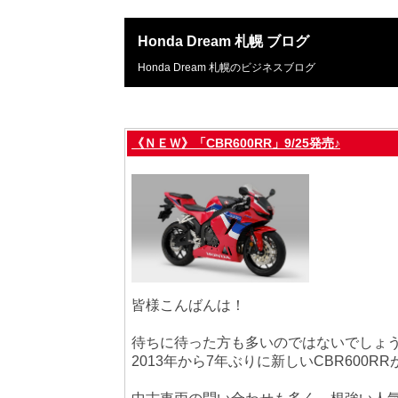
Honda Dream 札幌 ブログ
Honda Dream 札幌のビジネスブログ
《ＮＥＷ》「CBR600RR」9/25発売♪
皆様こんばんは！
待ちに待った方も多いのではないでしょ
2013年から7年ぶりに新しいCBR600R