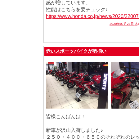
感が増しています。
性能はこちらを要チェック↓
https://www.honda.co.jp/news/2020/22007
2020年07月23日(木
赤いスポーツバイクが勢揃い
皆様こんばんは！
新車が沢山入荷しました♪
２５０・４００・６５０のそれぞれのレ